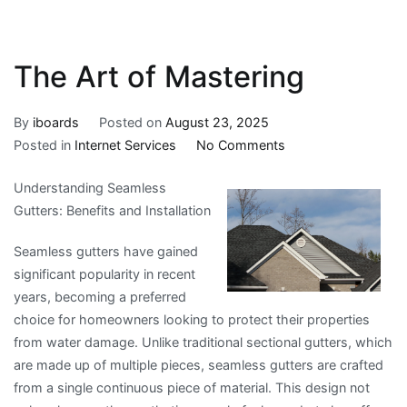
The Art of Mastering
By
iboards
Posted on
August 23, 2025
on
Posted in
Internet Services
No Comments
The
Understanding Seamless
Art
Gutters: Benefits and Installation
of
Mastering
Seamless gutters have gained
significant popularity in recent
years, becoming a preferred
choice for homeowners looking to protect their properties
from water damage. Unlike traditional sectional gutters, which
are made up of multiple pieces, seamless gutters are crafted
from a single continuous piece of material. This design not