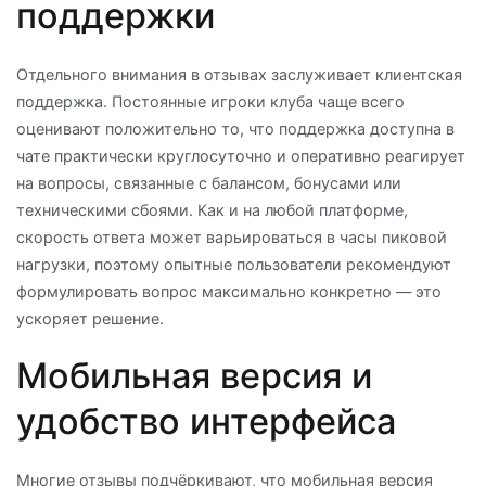
поддержки
Отдельного внимания в отзывах заслуживает клиентская
поддержка. Постоянные игроки клуба чаще всего
оценивают положительно то, что поддержка доступна в
чате практически круглосуточно и оперативно реагирует
на вопросы, связанные с балансом, бонусами или
техническими сбоями. Как и на любой платформе,
скорость ответа может варьироваться в часы пиковой
нагрузки, поэтому опытные пользователи рекомендуют
формулировать вопрос максимально конкретно — это
ускоряет решение.
Мобильная версия и
удобство интерфейса
Многие отзывы подчёркивают, что мобильная версия