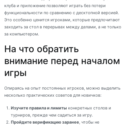
клуба и приложение позволяют играть без потери
функциональности по сравнению с десктопной версией.
Это особенно ценится игроками, которые предпочитают
заходить за стол в перерывах между делами, а не только
за компьютером.
На что обратить
внимание перед началом
игры
Опираясь на опыт постоянных игроков, можно выделить
несколько практических советов для новичков:
Изучите правила и лимиты
конкретных столов и
турниров, прежде чем садиться за игру.
Пройдите верификацию заранее
, чтобы не