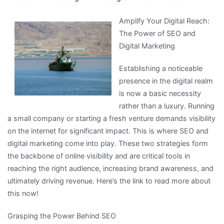
The
Amplify Your Digital Reach:
Beginners
The Power of SEO and
Guide
Digital Marketing
To
(What
Establishing a noticeable
You
presence in the digital realm
Need
is now a basic necessity
To
rather than a luxury. Running
Know
a small company or starting a fresh venture demands visibility
To
on the internet for significant impact. This is where SEO and
Get
digital marketing come into play. These two strategies form
Started)
the backbone of online visibility and are critical tools in
reaching the right audience, increasing brand awareness, and
ultimately driving revenue. Here’s the link to read more about
this now!
Grasping the Power Behind SEO