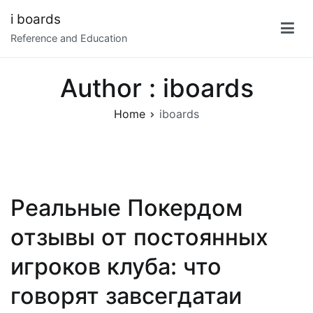
Skip
i boards
to
Reference and Education
content
Author :
iboards
Home
iboards
Реальные Покердом
отзывы от постоянных
игроков клуба: что
говорят завсегдатаи