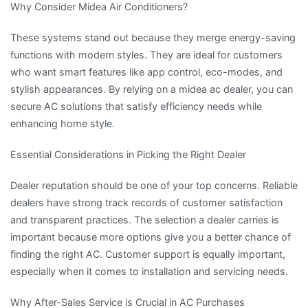
Why Consider Midea Air Conditioners?
These systems stand out because they merge energy-saving
functions with modern styles. They are ideal for customers
who want smart features like app control, eco-modes, and
stylish appearances. By relying on a midea ac dealer, you can
secure AC solutions that satisfy efficiency needs while
enhancing home style.
Essential Considerations in Picking the Right Dealer
Dealer reputation should be one of your top concerns. Reliable
dealers have strong track records of customer satisfaction
and transparent practices. The selection a dealer carries is
important because more options give you a better chance of
finding the right AC. Customer support is equally important,
especially when it comes to installation and servicing needs.
Why After-Sales Service is Crucial in AC Purchases