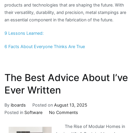
products and technologies that are shaping the future. With
their versatility, durability, and precision, metal stampings are
an essential component in the fabrication of the future.
9 Lessons Learned:
6 Facts About Everyone Thinks Are True
The Best Advice About I’ve
Ever Written
By
iboards
Posted on
August 13, 2025
on
Posted in
Software
No Comments
The
The Rise of Modular Homes in
Best