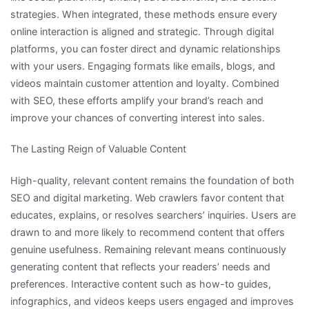
strategies. When integrated, these methods ensure every
online interaction is aligned and strategic. Through digital
platforms, you can foster direct and dynamic relationships
with your users. Engaging formats like emails, blogs, and
videos maintain customer attention and loyalty. Combined
with SEO, these efforts amplify your brand’s reach and
improve your chances of converting interest into sales.
The Lasting Reign of Valuable Content
High-quality, relevant content remains the foundation of both
SEO and digital marketing. Web crawlers favor content that
educates, explains, or resolves searchers’ inquiries. Users are
drawn to and more likely to recommend content that offers
genuine usefulness. Remaining relevant means continuously
generating content that reflects your readers’ needs and
preferences. Interactive content such as how-to guides,
infographics, and videos keeps users engaged and improves