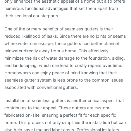
only enhances the aesthetic appeal of a home but also offers
numerous functional advantages that set them apart from
their sectional counterparts.
One of the primary benefits of seamless gutters is their
reduced likelihood of leaks. Since there are no joints or seams
where water can escape, these gutters can better channel
rainwater directly away from a home. This effectively
minimizes the risk of water damage to the foundation, siding,
and landscaping, which can lead to costly repairs over time.
Homeowners can enjoy peace of mind knowing that their
seamless gutter system is less prone to the common issues
associated with conventional gutters.
Installation of seamless gutters is another critical aspect that
contributes to their appeal. These gutters are custom-
fabricated on-site, ensuring a perfect fit for each specific
home. This process not only simplifies the installation but can
also help save time and labor costs. Professional installers