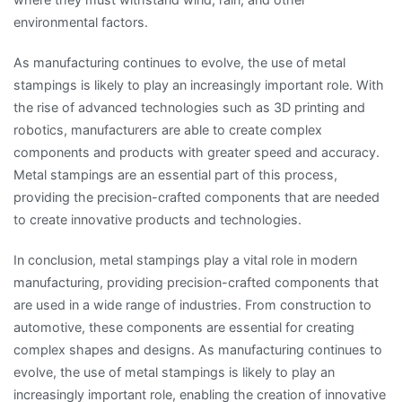
environmental factors.
As manufacturing continues to evolve, the use of metal
stampings is likely to play an increasingly important role. With
the rise of advanced technologies such as 3D printing and
robotics, manufacturers are able to create complex
components and products with greater speed and accuracy.
Metal stampings are an essential part of this process,
providing the precision-crafted components that are needed
to create innovative products and technologies.
In conclusion, metal stampings play a vital role in modern
manufacturing, providing precision-crafted components that
are used in a wide range of industries. From construction to
automotive, these components are essential for creating
complex shapes and designs. As manufacturing continues to
evolve, the use of metal stampings is likely to play an
increasingly important role, enabling the creation of innovative